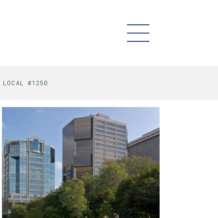
LOCAL #1250