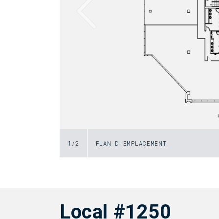
1
/
2
PLAN D'EMPLACEMENT
Local #1250