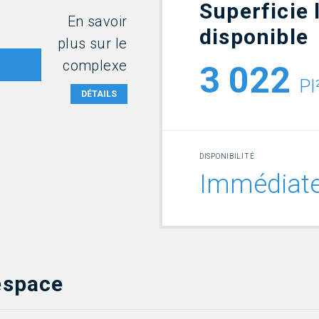
Superficie 
En savoir
disponible
plus sur le
complexe
3 022
PI
DÉTAILS
DISPONIBILITÉ
Immédiat
’espace