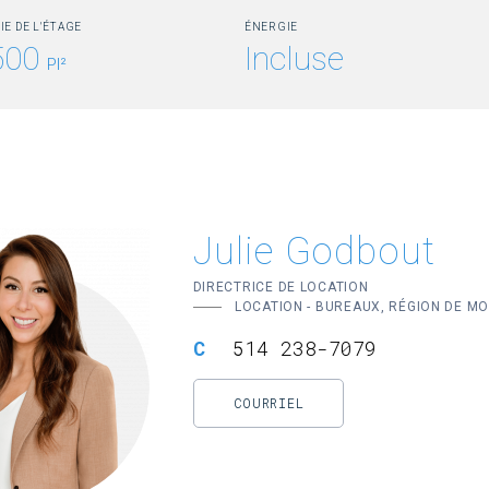
IE DE L'ÉTAGE
ÉNERGIE
500
Incluse
PI²
Julie Godbout
DIRECTRICE DE LOCATION
LOCATION - BUREAUX, RÉGION DE M
514 238-7079
COURRIEL