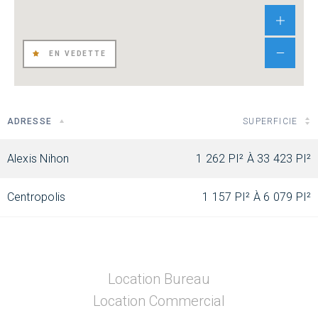
EN VEDETTE
ADRESSE
SUPERFICIE
Alexis Nihon
1 262 PI² À 33 423 PI²
Centropolis
1 157 PI² À 6 079 PI²
Location Bureau
Location Commercial