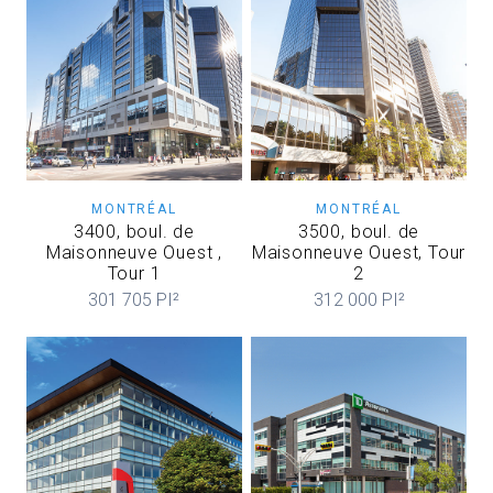
MONTRÉAL
MONTRÉAL
3400, boul. de
3500, boul. de
Maisonneuve Ouest ,
Maisonneuve Ouest, Tour
Tour 1
2
301 705 PI²
312 000 PI²