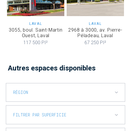
LAVAL
LAVAL
3055, boul. Saint-Martin
2968 à 3000, av. Pierre-
Ouest, Laval
Péladeau, Laval
117 500 PI²
67 250 PI²
Autres espaces disponibles
RÉGION
FILTRER PAR SUPERFICIE